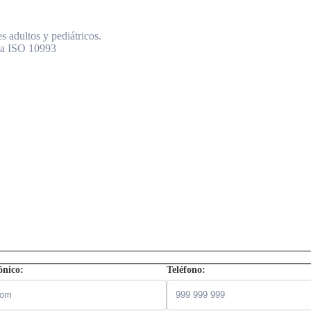
s adultos y pediátricos.
rma ISO 10993
ónico:
Teléfono: