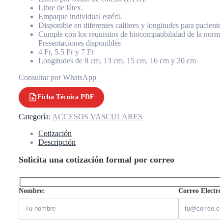
Libre de látex.
Empaque individual estéril.
Disponible en diferentes calibres y longitudes para paciente
Cumple con los requisitos de biocompatibilidad de la no
Presentaciones disponibles
4 Fr, 5.5 Fr y 7 Fr
Longitudes de 8 cm, 13 cm, 15 cm, 16 cm y 20 cm
Consultar por WhatsApp
Ficha Técnica PDF
Categoría:
ACCESOS VASCULARES
Cotización
Descripción
Solicita una cotización formal por correo
Nombre:
Correo Electr