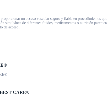
 proporcionar un acceso vascular seguro y fiable en procedimientos que
ón simultánea de diferentes fluidos, medicamentos o nutrición parentera
nto de acceso
.
ARE®
ca BEST CARE®