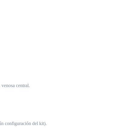
 venosa central.
ún configuración del kit).