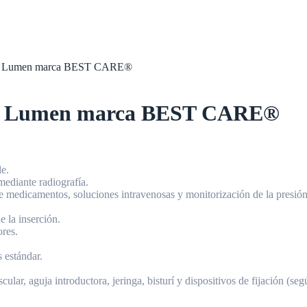
iple Lumen marca BEST CARE®
ple Lumen marca BEST CARE®
e.
mediante radiografía.
e medicamentos, soluciones intravenosas y monitorización de la presión
e la inserción.
ores.
 estándar.
cular, aguja introductora, jeringa, bisturí y dispositivos de fijación (seg